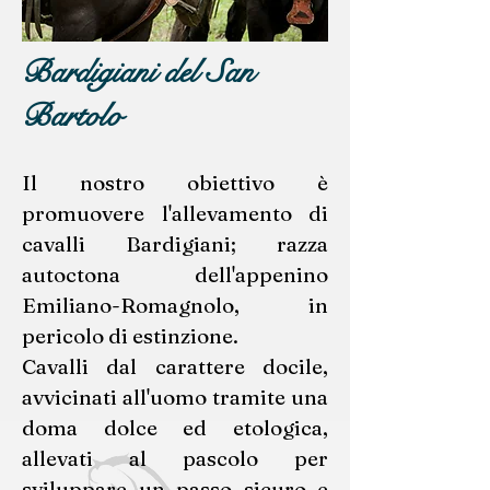
Bardigiani del San
Bartolo
Il nostro obiettivo è
promuovere l'allevamento di
cavalli Bardigiani; razza
autoctona dell'appenino
Emiliano-Romagnolo, in
pericolo di estinzione.
Cavalli dal carattere docile,
avvicinati all'uomo tramite una
doma dolce ed etologica,
allevati al pascolo per
sviluppare un passo sicuro e